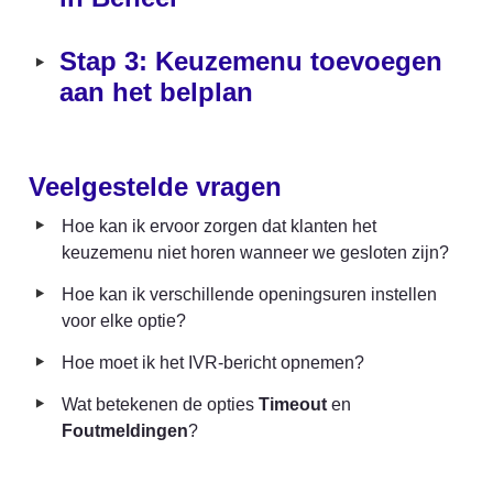
‣
Stap 3: Keuzemenu toevoegen 
aan het belplan
Veelgestelde vragen
‣
Hoe kan ik ervoor zorgen dat klanten het 
keuzemenu niet horen wanneer we gesloten zijn?
‣
Hoe kan ik verschillende openingsuren instellen 
voor elke optie?
‣
Hoe moet ik het IVR-bericht opnemen?
‣
Wat betekenen de opties 
Timeout
 en 
Foutmeldingen
?