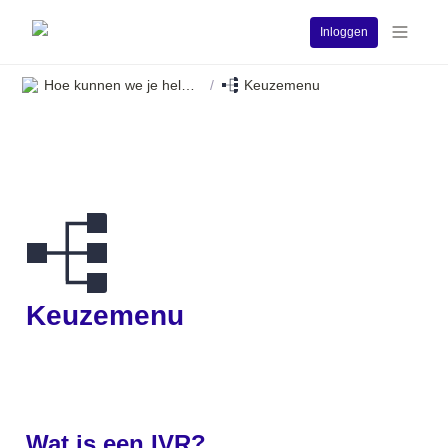
Inloggen
Hoe kunnen we je helpen?
Keuzemenu
/
Keuzemenu
Wat is een 
IVR?