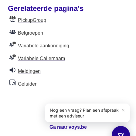
Gerelateerde pagina's
PickupGroup
Belgroepen
Variabele aankondiging
Variabele Callernaam
Meldingen
Geluiden
Ga naar voys.be