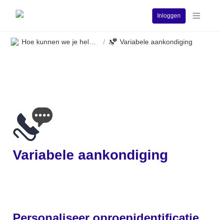
Inloggen
Hoe kunnen we je helpen?
Variabele aankondiging
/
Variabele aankondiging
Personaliseer oproepidentificatie 