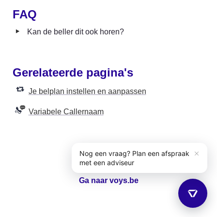
FAQ
‣
Kan de beller dit ook horen?
Gerelateerde pagina's
Je belplan instellen en aanpassen
Variabele Callernaam
Ga naar voys.be