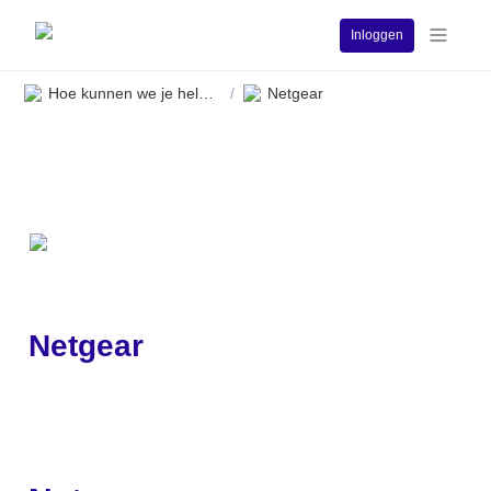
Inloggen
Hoe kunnen we je helpen?
Netgear
/
Netgear