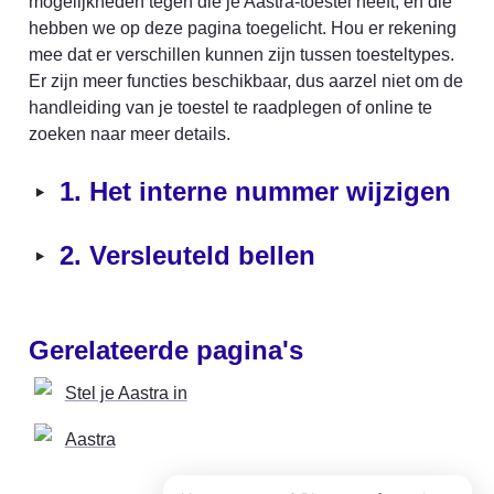
mogelijkheden tegen die je Aastra-toestel heeft, en die 
hebben we op deze pagina toegelicht. Hou er rekening 
mee dat er verschillen kunnen zijn tussen toesteltypes. 
Er zijn meer functies beschikbaar, dus aarzel niet om de 
handleiding van je toestel te raadplegen of online te 
zoeken naar meer details.
‣
1. Het interne nummer wijzigen
‣
2. Versleuteld bellen
Gerelateerde pagina's
Stel je Aastra in
Aastra